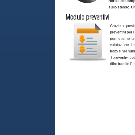
ritiro e di stam
sullo stesso.
Un
Modulo preventivi
Grazie a quest
preventivi per i
permetterne l'a
valutazione. I
testo e nel nume
I preventivi po
ritiro tramite l